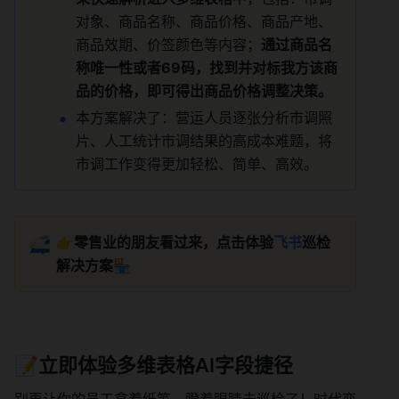
对象、商品名称、商品价格、商品产地、
商品效期、价签颜色等内容；
通过商品名
称唯一性或者69码，找到并对标我方该商
品的价格，即可得出商品价格调整决策。
本方案解决了：营运人员逐张分析市调照
片、人工统计市调结果的高成本难题，将
市调工作变得更加轻松、简单、高效。
🚅
👉
零售业的朋友看过来，点击体验
飞书
巡检
解决方案
🏪
📝立即体验多维表格AI字段捷径