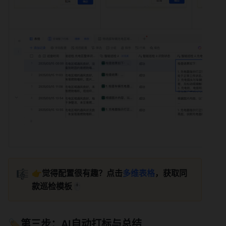
🎼
👉
觉得配置很有趣？点击
多维表格
，获取同
款巡检模板
🖱️
🏷️第三步：AI自动打标与总结