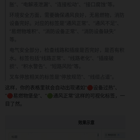
胀”、“电解液泄漏”、“连接松动”、“接口腐蚀”等。
环境安全方面，需要确保通风良好，无易燃物，消防
设备完好。对应的标签是“通风正常”、“通风不足”、
“易燃物堆积”、“消防设备正常”、“消防设备缺失”
等。
电气安全部分，检查线路和插座是否完好，是否有积
水。标签包括“线路正常”、“线路老化”、“插座破
损”、“积水警告”、“短路风险”等。
叉车停放相关的标签是“停放规范”、“线缆占道”。
这样，你的表格里就会自动出现诸如“🔴设备过热”、
“🔴易燃物堡垒”、“🟢通风正常”这样的可视化标签，一
目了然。
效果示意