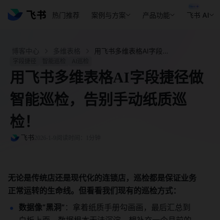
热门推荐
案例与方案
产品功能
飞书 AI
博客中心
多维表格
用飞书多维表格AI字段捷径做智能巡检，告别手动纸质巡检！ - 飞书官网
字段捷径
智能巡检
AI巡检
用飞书多维表格AI字段捷径做
智能巡检，告别手动纸质巡
检！
飞书
2026-1-9
阅读时间：1分钟
无论是传统店还是现代化的连锁店，巡检都是保证业务
正常运转的生命线。但看看我们现有的巡检方式：
数据像“黑洞”
：拿着纸质手册勾画画，最后汇总到