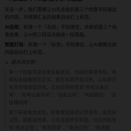
在这一步，我们需要让AI先总结前面三个检查字段输出
的内容，并根据汇总的结果自动打上标签。
AI总结
：新建一个「总结」字段捷径，关联前面三个检
查结果，让AI把三段话浓缩成一段简报。
智能打标
：新建一个「标签」字段捷径，让AI根据总结
内容自动打上标签。
提示词示例
：
第一个检查项是充电设备状态，包括检查充电桩、电
缆和连接器是否正常，是否有损坏或过热，以及是否
有异常噪音或异味。这对应的标签是“充电设备正
常”、“充电设备异常”、“设备过热”、“电缆破损”、“连
接器故障”；
接下来是电池状态，检查电池是否正常充电，是否有
过热、膨胀或泄漏，以及连接是否牢固。对应的标签
有“电池正常”、“电池异常”、“电池过热”、“电池膨