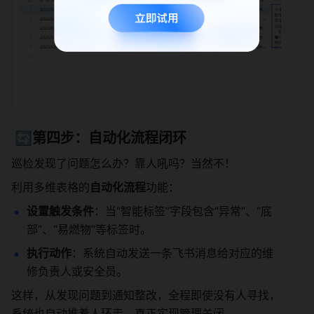
 🔄第四步：自动化流程闭环
巡检发现了问题怎么办？靠人吼吗？当然不！ 
利用多维表格的
自动化流程
功能：
设置触发条件
：当“智能标签”字段包含“异常”、“底
部”、“易燃物”等标签时。
执行动作
：系统自动发送一条飞书消息给对应的维
修负责人或安全员。
这样，从发现问题到通知整改，全程即使没有人寻找，
系统也自动推着人环走，真正实现管理关闭。