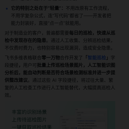
它的特别之处在于“轻量”：
不用改原有工作流程，
不用学复杂公式，连“写代码”都省了——开发者把
能力封装好，直接“点一点”就能用。
对于制造业的客户，普遍都需要
每日的巡检，快速从巡
检中发现存在的隐患
。通过人工收集、分辨巡检结果，
不仅费时费力，也特别容易出现漏洞，造成安全隐患。
飞书多维表格联合
零一万物
合作开发了
「
智能巡检
」
字
段捷径
，
用户可
批量上传巡检场景图片，人工智能识图
分析后，能自动判断是否符合场景检测标准并进一步提
供整改建议
。通过这些 AI 字段捷径，将过往大量、繁
复的人工检查工作进行人工智能替代，大幅提高巡检人
效。