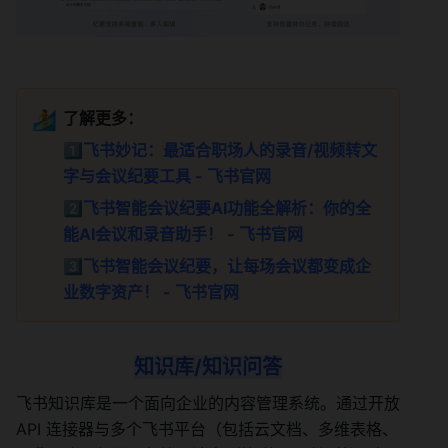
🏄
了解更多：
1️⃣
飞书妙记：最适合职场人的录音/视频转文
字与会议纪要工具 - 飞书官网
2️⃣
飞书智能会议纪要AI功能全解析：你的全
能AI会议和录音助手！ - 飞书官网
3️⃣
飞书智能会议纪要，让每场会议都变成企
业数字资产！ - 飞书官网
知识库/知识问答
飞书知识库是一个面向企业的内容管理系统。通过开放 
API 连接器与多个飞书平台（包括云文档、多维表格、