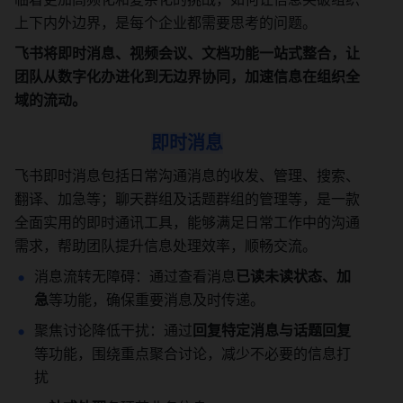
上下内外边界，是每个企业都需要思考的问题。
飞书将即时消息、视频会议、文档功能一站式整合，让
团队从数字化办进化到无边界协同，加速信息在组织全
域的流动。
即时消息
飞书即时消息包括日常沟通消息的收发、管理、搜索、
翻译、加急等；聊天群组及话题群组的管理等，是一款
全面实用的即时通讯工具，能够满足日常工作中的沟通
需求，帮助团队提升信息处理效率，顺畅交流。
消息流转无障碍：通过查看消息
已读未读状态、加
急
等功能，确保重要消息及时传递。
聚焦讨论降低干扰：通过
回复特定消息与话题回复
等功能，围绕重点聚合讨论，减少不必要的信息打
扰