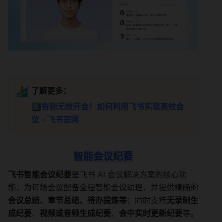
🏄
了解更多：
1️⃣
告别无效开会！如何利用飞书实现高效会
议 - 飞书官网
智能会议纪要
飞书智能会议纪要
是飞书 AI 会议解决方案的核心功
能，为每场会议配备全程智能会议助理，并提供精确的
会议总结、章节总结、待办提炼等
；同时支持
无录制生
成纪要
、
视频或音频生成纪要
、
会中实时更新纪要
等。