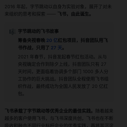
2016 年起，字节跳动以自身为实验对象，展开了对未
来组织的思考和探索 —— 
飞书，由此诞生。
🎼
字节跳动的飞书故事
筹备央视春晚
 20 亿
红包项目，抖音团队用飞
书作战，只用了
 27 天
。
2021 年春节，抖音发起春节红包活动。从与
央视确定合作到除夕上线，抖音团队只有 27 
天时间，更面临着协调多个部门 1000 多人分
工协作的巨大挑战。抖音团队全程使用飞书组
织作战，最终成功为全国人民发放了 20 亿红
包。
飞书承载了字节跳动等优秀企业的最佳实践。
随着越来
越多的客户使用飞书，与飞书深度共创，飞书也在不断
吸收和融合不同行业标杆企业的优秀实践，再将其沉淀