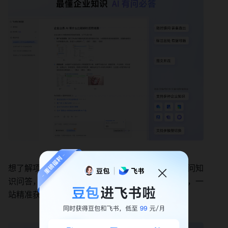
想了解项目进展？无法溯源项目讨论的聊天记录？问知
识问答，帮你找到并总结信息，还能标记信息来源，一
站精准获取所需信息，助你在海量文字中不迷路～
这些问题都能问知识问答