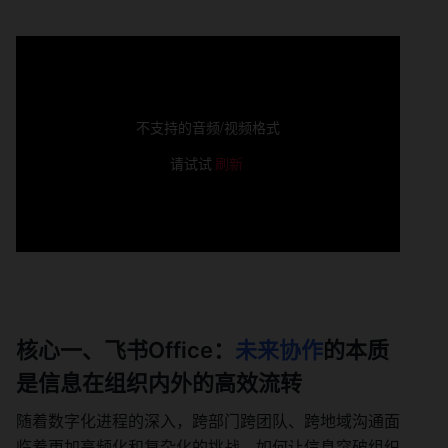
不支持的音频/视频格式
请试试
刷新
核心一、飞书Office：
未来协作
的本质
是信息在组织内外的高效流转
随着数字化进程的深入，跨部门跨团队、跨地域沟通面
临着更加高频化和复杂化的挑战，如何让信息突破组织