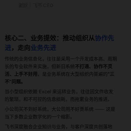
谢欣｜飞书 CEO
核心二、业务提效：推动组织从
协作先
进
，走向
业务先进
传统的业务信息化，往往是采用一个开发成本高、周期
长的专业软件来实施，但新旧系统
不打通、协作不灵
活、上手不好用
，是业务系统在大型组织内普遍的
“三
不”问题。
当小型组织依赖 Excel 来运转业务，往往因文件收发
的繁琐，和不可控的信息损耗，而拖累业务的推进。
小公司买不到好系统，大公司用不好贵系统 —— 这是
当下多数企业数字化的一个缩影。
飞书深度融合企业知识与业务，与客户深度共创落地 