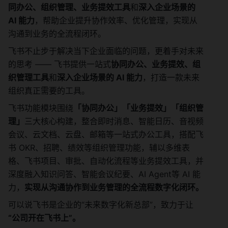
同办公、组织管理、业务提效工具
和
深入企业场景的 
AI 能力
，帮助企业提升协作效率、优化管理，实现从
沟通到业务的全流程闭环。
飞书不止步于解决当下企业面临的问题，更着手对未来
的思考 —— 飞书提供一站式
协同办公、业务提效、组
织管理工具
和
深入企业场景的 AI 能力
，打造一款未来
组织真正需要的工具。 
飞书功能模块围绕
「协同办公」「业务提效」「组织管
理」
三大核心构建，整合即时消息、智能日历、音视频
会议、云文档、云盘、邮箱等一站式办公工具，搭配飞
书 OKR、招聘、绩效等组织管理功能，辅以多维表
格、飞书项目、审批、自动化流程等业务提效工具，并
深度融入知识问答、智能会议纪要、AI Agent等 AI 能
力，
实现从沟通协作到业务管理的全流程数字化闭环。
可以说飞书是企业的“未来数字化新总部”，致力于让
“公司开在飞书上”。