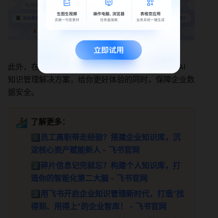
此外，在数据安全上，飞书提供企业级 AI 安全和 AI 
知识管理解决方案，给你更好体验的同时，保障企业数
据安全。
🏄
了解更多：
1️⃣
员工离职带走经验？搭建企业知识库，沉
淀核心资产赋能新人 - 飞书官网
2️⃣
碎片信息记完就忘？构建个人知识库，打
造你的智能化第二大脑 - 飞书官网
3️⃣
用飞书开启企业知识管理新时代，打造“找
得到、用得上”的企业智库！ - 飞书官网