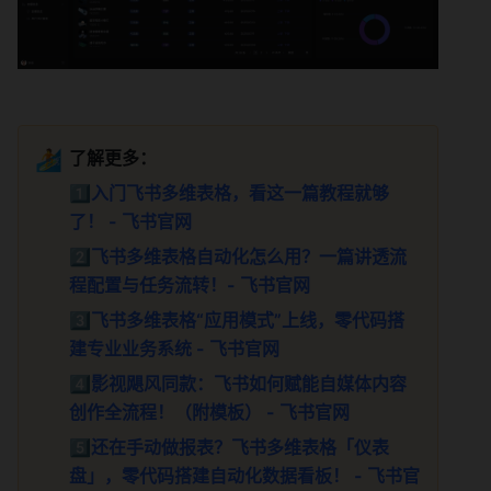
🏄
了解更多：
1️⃣
入门飞书多维表格，看这一篇教程就够
了！ - 飞书官网
2️⃣
飞书多维表格自动化怎么用？一篇讲透流
程配置与任务流转！- 飞书官网
3️⃣
飞书多维表格“应用模式”上线，零代码搭
建专业业务系统 - 飞书官网
4️⃣
影视飓风同款：飞书如何赋能自媒体内容
创作全流程！（附模板） - 飞书官网
5️⃣
还在手动做报表？飞书多维表格「仪表
盘」，零代码搭建自动化数据看板！ - 飞书官